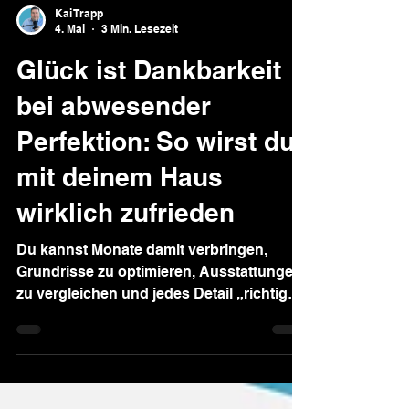
Kai Trapp
4. Mai
3 Min. Lesezeit
Glück ist Dankbarkeit
bei abwesender
Perfektion: So wirst du
mit deinem Haus
wirklich zufrieden
Du kannst Monate damit verbringen,
Grundrisse zu optimieren, Ausstattungen
zu vergleichen und jedes Detail „richtig“
machen zu wollen. Und trotzdem bleibt
dieses nagende Gefühl: Was, wenn es am
Ende nicht perfekt ist? Genau dieser