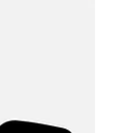
Perfektionsdruck macht viele Familien
beim Hauskauf oder Hausbau unnötig
unglücklich, oft sogar handlungsunfähig.