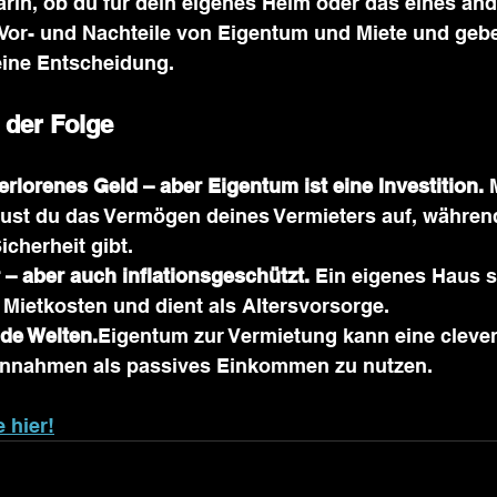
arin, ob du für dein eigenes Heim oder das eines and
 Vor- und Nachteile von Eigentum und Miete und gebe
eine Entscheidung.
 der Folge
 verlorenes Geld – aber Eigentum ist eine Investition. 
ust du das Vermögen deines Vermieters auf, währen
Sicherheit gibt.
 – aber auch inflationsgeschützt. 
Ein eigenes Haus s
 Mietkosten und dient als Altersvorsorge.
de Welten.
Eigentum zur Vermietung kann eine cleve
innahmen als passives Einkommen zu nutzen.
 hier!