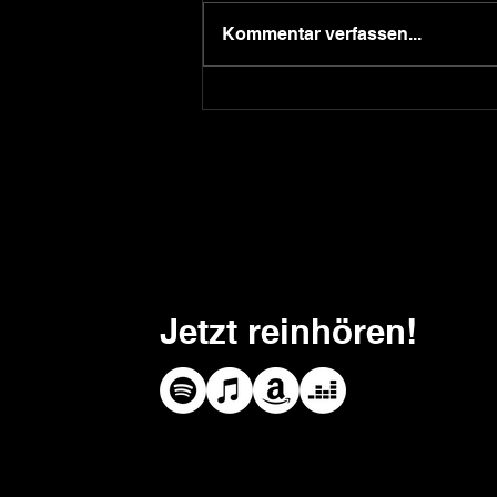
Kommentar verfassen...
HOAI Leistungsphasen
verständlich erklärt: Was
Architekten wirklich leisten
Jetzt reinhören!