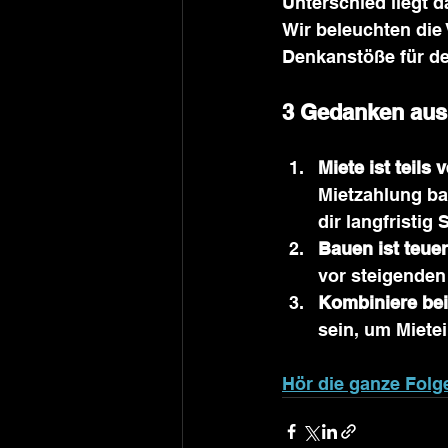
Unterschied liegt d
Wir beleuchten die
Denkanstöße für d
3 Gedanken aus
Miete ist teils
Mietzahlung ba
dir langfristig 
Bauen ist teuer
vor steigenden
Kombiniere bei
sein, um Miete
Hör die ganze Folge