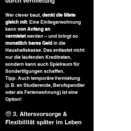
durch Vermietung
Wer clever baut, 
denkt die Miete 
gleich mit
: Eine Einliegerwohnung 
kann 
von Anfang an 
vermietet
 werden – und bringt so 
monatlich bares Geld
 in die 
Haushaltskasse. Das entlastet nicht 
nur die laufenden Kreditraten, 
sondern kann auch Spielraum für 
Sondertilgungen schaffen.
Tipp: Auch temporäre Vermietung 
(z. B. an Studierende, Berufspendler 
oder als Ferienwohnung) ist eine 
Option!
🧓 3. Altersvorsorge & 
Flexibilität später im Leben