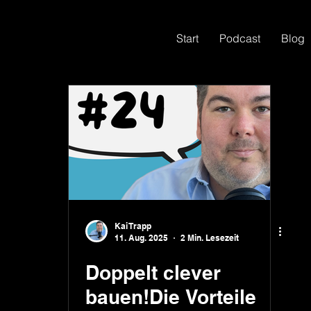
Start
Podcast
Blog
Kai Trapp
11. Aug. 2025
2 Min. Lesezeit
Doppelt clever
bauen!Die Vorteile