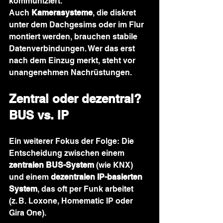
kommuniziert.
Auch 
Kamerasysteme
, die diskret 
unter dem Dachgesims oder im Flur 
montiert werden, brauchen stabile 
Datenverbindungen. Wer das erst 
nach dem Einzug merkt, steht vor 
unangenehmen Nachrüstungen.
Zentral oder dezentral? 
BUS vs. IP
Ein weiterer Fokus der Folge: Die 
Entscheidung zwischen einem 
zentralen BUS-System
 (wie KNX) 
und einem 
dezentralen IP-basierten 
System
, das oft per Funk arbeitet 
(z. B. Loxone, Homematic IP oder 
Gira One).