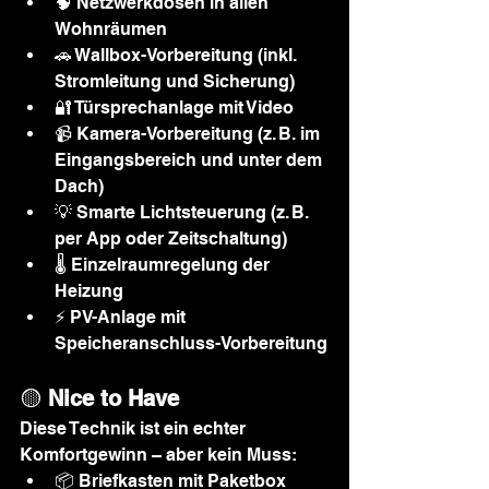
🧠 Netzwerkdosen in allen 
Wohnräumen
🚗 Wallbox-Vorbereitung (inkl. 
Stromleitung und Sicherung)
🔐 Türsprechanlage mit Video
📹 Kamera-Vorbereitung (z. B. im 
Eingangsbereich und unter dem 
Dach)
💡 Smarte Lichtsteuerung (z. B. 
per App oder Zeitschaltung)
🌡️ Einzelraumregelung der 
Heizung
⚡ PV-Anlage mit 
Speicheranschluss-Vorbereitung
🟡 
Nice to Have
Diese Technik ist ein echter 
Komfortgewinn – aber kein Muss:
📦 Briefkasten mit Paketbox 