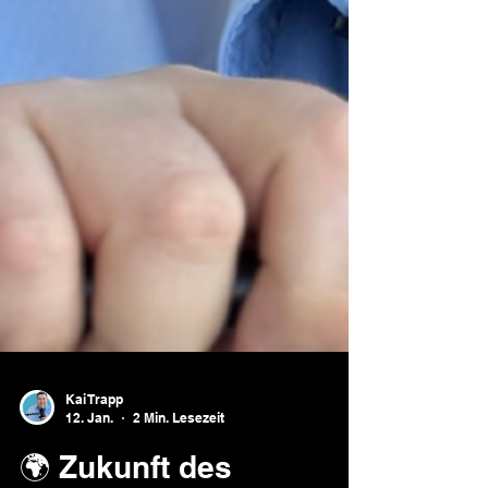
Kai Trapp
12. Jan.
2 Min. Lesezeit