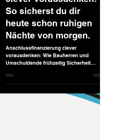
Kai Trapp
25. Aug. 2025
3 Min. Lesezeit
Anschlussfinanzierung
clever vorausdenken:
So sicherst du dir
heute schon ruhigen
Nächte von morgen.
Anschlussfinanzierung clever
vorausdenken: Wie Bauherren und
Umschuldende frühzeitig Sicherheit
gewinnen, Fehler vermeiden und mit dem
richtigen Partner das beste Angebot aus
750 Banken finden.