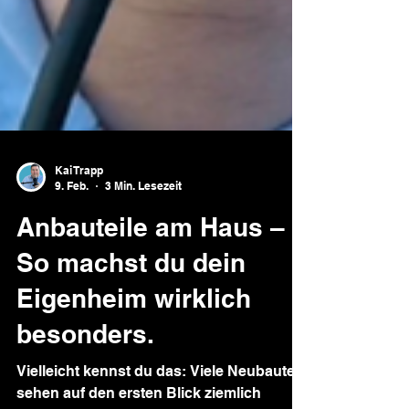
Kai Trapp
9. Feb.
3 Min. Lesezeit
Anbauteile am Haus –
So machst du dein
Eigenheim wirklich
besonders.