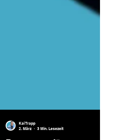
Kai Trapp
2. März
3 Min. Lesezeit